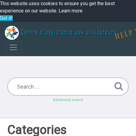
This website uses cookies to ensure you get the best
experience on our website.
Learn more
Got it!
Advanced search
Categories