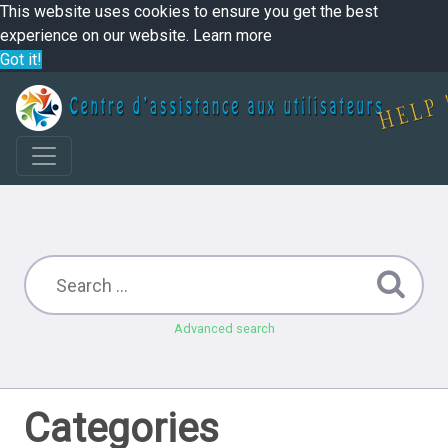
This website uses cookies to ensure you get the best
experience on our website.
Learn more
Got it!
Advanced search
Categories