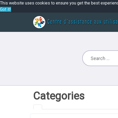
This website uses cookies to ensure you get the best experien
Got it!
Categories