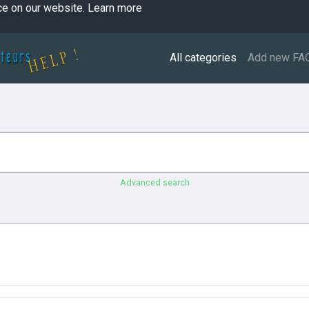
ce on our website.
Learn more
All categories
Add new FA
Advanced search