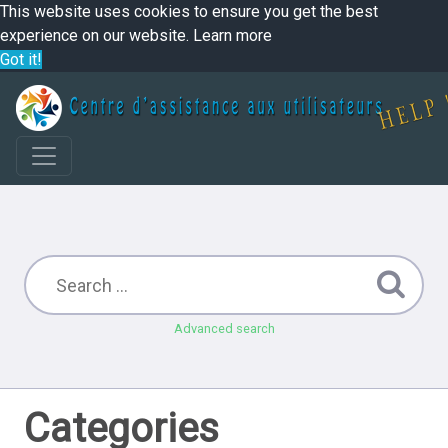
This website uses cookies to ensure you get the best
experience on our website.
Learn more
Got it!
Advanced search
Categories