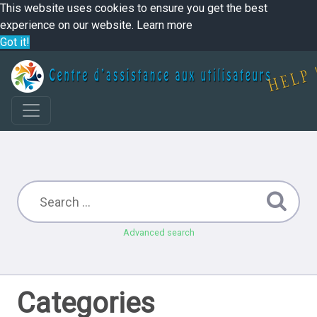
This website uses cookies to ensure you get the best
experience on our website.
Learn more
Got it!
Advanced search
Categories