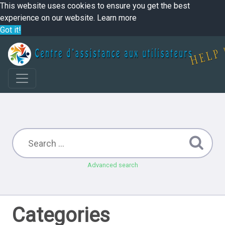
This website uses cookies to ensure you get the best
experience on our website.
Learn more
Got it!
Advanced search
Categories