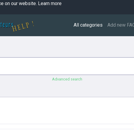
ce on our website.
Learn more
All categories
Add new FA
Advanced search