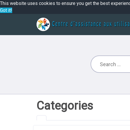
This website uses cookies to ensure you get the best experien
Got it!
Categories