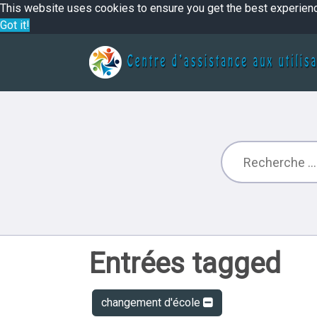
This website uses cookies to ensure you get the best experien
Got it!
Entrées tagged
changement d'école